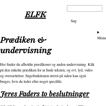
Gå
Søg
til
ELFK
hovedindhold
Ho
Prædiken &
Menu
undervisning
Her finder du afholdte prædikener og anden undervisning. Klik
på den enkelte prædiken for at finde teksten, og evt. lyd, video
og oversættelser. Søgefunktionen øverst på siden kan også
bruges, hvis du leder efter noget specifikt.
Jeres Faders to beslutninger