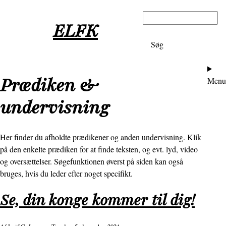
Gå
Søg
til
ELFK
hovedindhold
Ho
Prædiken &
Menu
undervisning
Her finder du afholdte prædikener og anden undervisning. Klik
på den enkelte prædiken for at finde teksten, og evt. lyd, video
og oversættelser. Søgefunktionen øverst på siden kan også
bruges, hvis du leder efter noget specifikt.
Se, din konge kommer til dig!