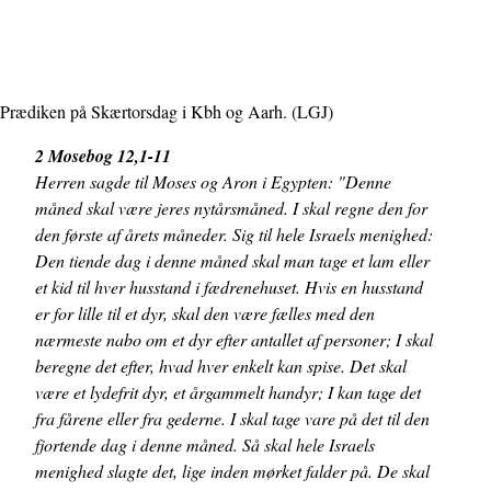
Prædiken på Skærtorsdag i Kbh og Aarh. (LGJ)
2 Mosebog 12,1-11
Herren sagde til Moses og Aron i Egypten: "Denne
måned skal være jeres nytårsmåned. I skal regne den for
den første af årets måneder. Sig til hele Israels menighed:
Den tiende dag i denne måned skal man tage et lam eller
et kid til hver husstand i fædrenehuset. Hvis en husstand
er for lille til et dyr, skal den være fælles med den
nærmeste nabo om et dyr efter antallet af personer; I skal
beregne det efter, hvad hver enkelt kan spise. Det skal
være et lydefrit dyr, et årgammelt handyr; I kan tage det
fra fårene eller fra gederne. I skal tage vare på det til den
fjortende dag i denne måned. Så skal hele Israels
menighed slagte det, lige inden mørket falder på. De skal