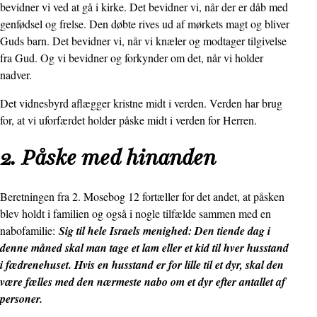
bevidner vi ved at gå i kirke. Det bevidner vi, når der er dåb med
genfødsel og frelse. Den døbte rives ud af mørkets magt og bliver
Guds barn. Det bevidner vi, når vi knæler og modtager tilgivelse
fra Gud. Og vi bevidner og forkynder om det, når vi holder
nadver.
Det vidnesbyrd aflægger kristne midt i verden. Verden har brug
for, at vi uforfærdet holder påske midt i verden for Herren.
2. Påske med hinanden
Beretningen fra 2. Mosebog 12 fortæller for det andet, at påsken
blev holdt i familien og også i nogle tilfælde sammen med en
nabofamilie:
Sig til hele Israels menighed: Den tiende dag i
denne måned skal man tage et lam eller et kid til hver husstand
i fædrenehuset. Hvis en husstand er for lille til et dyr, skal den
være fælles med den nærmeste nabo om et dyr efter antallet af
personer.