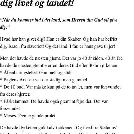
dig livet og landet!
”Når du kommer ind i det land, som Herren din Gud vil give
dig.”
Hvad har han givet dig? Han er din Skaber. Og han har befriet
dig, Israel, fra slaveriet! Og det land, I får, er hans gave til jer!
Men det havde de næsten glemt. Det var jo 40 år siden. 40 år. De
havde de næsten glemt Herren deres Gud efter 40 år i ørkenen.
* Åbenbaringsteltet. Gammelt og slidt.
* Pagtens Ark. en var der stadig, men gammel.
* De 10 bud. Var måske kun på de to tavler, men var forsvundet
fra deres hjerter.
* Påskelammet. De havde også glemt at fejre det. Det var
forsvundet
* Moses. Denne gamle profet.
De havde dyrket en guldkalv i ørkenen. Og i ved fra Stefanus’