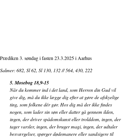
Prædiken 3. søndag i fasten 23.3.2025 i Aarhus
Salmer: 682, Sl 62, Sl 130, 132 // 564, 430, 222
5. Mosebog 18,9-15
Når du kommer ind i det land, som Herren din Gud vil
give dig, må du ikke lægge dig efter at gøre de afskyelige
ting, som folkene dér gør. Hos dig må der ikke findes
nogen, som lader sin søn eller datter gå gennem ilden,
ingen, der driver spådomskunst eller trolddom, ingen, der
tager varsler, ingen, der bruger magi, ingen, der udtaler
besværgelser, spørger dødemanere eller sandsigere til