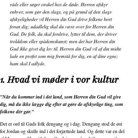
råds eller søger orakel hos de døde. Herren afskyr
enhver, som gør den slags, og på grund af den slags
afskyeligheder vil Herren din Gud drive folkene bort
foran dig; udadlelig skal du være over for Herren din
Gud. De folk, du skal fordrive, lytter til dem, der driver
trolddom eller spådomskunst; men det har Herren din
Gud ikke givet dig lov til. Herren din Gud vil af din midte
lade en profet som mig fremstå for dig, en af dine egne;
ham skal I adlyde.
1. Hvad vi møder i vor kultur
”Når du kommer ind i det land, som Herren din Gud vil give
dig, må du ikke lægge dig efter at gøre de afskyelige ting, som
folkene dér gør.”
Det er ord til Guds folk dengang og i dag. Dengang stod de øst
for Jordan og skulle ind i det forjættede land. Og dette var en del