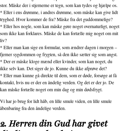
stor. Måske der i stjernerne er tegn, som kan tydes og hjælpe os.
* Eller i ens drømme, i andres drømme, som måske kan give lidt
tryghed. Hvor kommer de fra? Måske fra det guddommelige?
* Eller hos nogle, som kan måske gøre noget overnaturligt, noget
som ikke kan forklares. Måske de kan fortælle mig noget om mit
liv?
* Eller man kan sige en formular, som ændrer dagen i morgen –
fjerner sygdommen og frygten, så den ikke sætter sig som angst.
* Der er måske kloge mænd eller kvinder, som kan noget, du
ikke selv kan. Det siger de jo. Kunne du ikke afprøve det?
* Eller man kunne gå direkte til dem, som er døde, forsøge at få
kontakt, hvis nu er der en åndelig verden. Og det er der jo. De
kan måske fortælle noget om min dag og min dødsfrygt.
Vi har jo brug for lidt håb, en lille smule viden, en lille smule
åbenbaring fra den åndelige verden.
2. Herren din Gud har givet