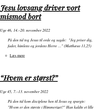
ikke
Jesu lovsang driver vort
kun
mismod bort
en
stemning
Uge 46,
14.–20. november 2022
På den tid tog Jesus til orde og sagde: "Jeg priser dig,
fader, himlens og jordens Herre …" (Matthæus 11,25)
Læs mere
om
Jesu
lovsang
driver
“Hvem er størst?”
vort
mismod
bort
Uge 45,
7.–13. november 2022
På den tid kom disciplene hen til Jesus og spurgte:
"Hvem er den største i Himmeriget?" Han kaldte et lille