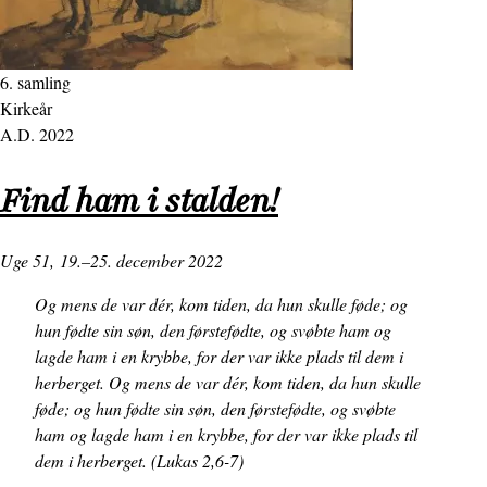
6. samling
Kirkeår
A.D. 2022
Find ham i stalden!
Uge 51,
19.–25. december 2022
Og mens de var dér, kom tiden, da hun skulle føde; og
hun fødte sin søn, den førstefødte, og svøbte ham og
lagde ham i en krybbe, for der var ikke plads til dem i
herberget. Og mens de var dér, kom tiden, da hun skulle
føde; og hun fødte sin søn, den førstefødte, og svøbte
ham og lagde ham i en krybbe, for der var ikke plads til
dem i herberget. (Lukas 2,6-7)