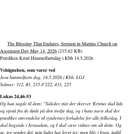
The Blessing That Endures, Sermon in Martins Church on
Ascension Day May 14, 2026
(215.62 KB)
Prædiken Kristi Himmelfartsdag i Kbh 14.5.2026
Velsignelsen, som varer ved
Jesu himmelfarts dag. 14.5.2026 i Kbh. LGJ
Salmer: 312, #1, 215 // 222, 431, 225
Lukas 24,46-53
Og han sagde til dem: "Således står der skrevet: Kristus skal lide
og opstå fra de døde på den tredje dag, og i hans navn skal der
prædikes omvendelse til syndernes forladelse for alle folkeslag. I
skal begynde i Jerusalem, og I skal være vidner om alt dette. Og
se, jeg sender det, min fader har lovet jer; men bliv i byen, indtil