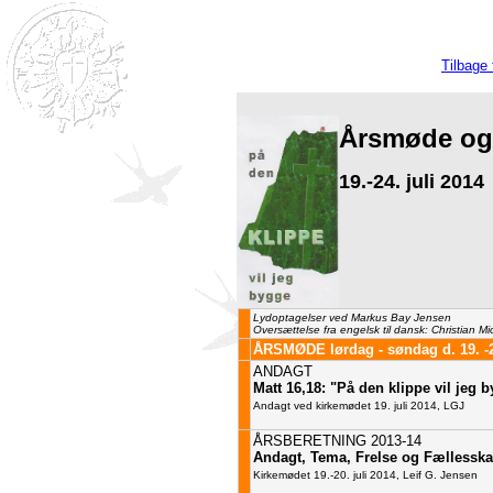
Tilbage 
Årsmøde og
19.-24. juli 2014
Lydoptagelser ved Markus Bay Jensen
Oversættelse fra engelsk til dansk: Christian Mi
ÅRSMØDE lørdag - søndag d. 19. -20
ANDAGT
Matt 16,18: "På den klippe vil jeg 
Andagt ved kirkemødet 19. juli 2014, LGJ
ÅRSBERETNING 2013-14
Andagt, Tema, Frelse og Fællessk
Kirkemødet 19.-20. juli 2014, Leif G. Jensen