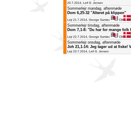
20.7.2014, Leif G. Jensen
Sommerlejr mandag, aftenmøde
Dom 6,25-32 "Alteret på klippen"
Lejr 21.7.2014, George Samiec
CM
Sommerlejr tirsdag, aftenmøde
Dom 7,1-8: "Du har for mange folk 
Lejr 22.7.2014, George Samiec
CM
Sommerlejr onsdag, aftenmøde
Joh 21,1-14: Jeg tager ud at fiske! 
Lejr 23.7.2014, Leif G. Jensen