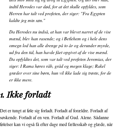
indtil Herodes var død, for at det skulle opfyldes, som
Herren har talt ved profeten, der siger: "Fra Egypten
kaldte jeg min søn."
Da Herodes nu indså, at han var blevet narret af de vise
mænd, blev han rasende; og i Betlehem og i hele dens
omegn lod han alle drenge på to år og derunder myrde,
ud fra den tid, han havde fået opgivet af de vise mænd.
Da opfyldtes det, som var talt ved profeten Jeremias, der
siger: I Rama høres råb, gråd og megen klage; Rakel
græder over sine børn, hun vil ikke lade sig trøste, for de
er ikke mere.
1. Ikke forladt
Det er tungt at føle sig forladt. Forladt af forældre. Forladt af
søskende. Forladt af en ven. Forladt af Gud. Alene. Sådanne
følelser kan vi også få efter dage med fællesskab og glæde, når