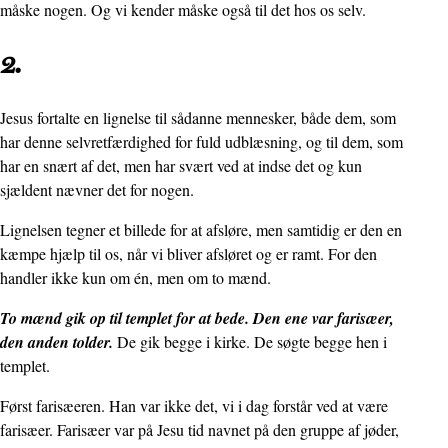
måske nogen. Og vi kender måske også til det hos os selv.
2.
Jesus fortalte en lignelse til sådanne mennesker, både dem, som
har denne selvretfærdighed for fuld udblæsning, og til dem, som
har en snært af det, men har svært ved at indse det og kun
sjældent nævner det for nogen.
Lignelsen tegner et billede for at afsløre, men samtidig er den en
kæmpe hjælp til os, når vi bliver afsløret og er ramt. For den
handler ikke kun om én, men om to mænd.
To mænd gik op til templet for at bede. Den ene var farisæer,
den anden tolder.
De gik begge i kirke. De søgte begge hen i
templet.
Først farisæeren. Han var ikke det, vi i dag forstår ved at være
farisæer. Farisæer var på Jesu tid navnet på den gruppe af jøder,