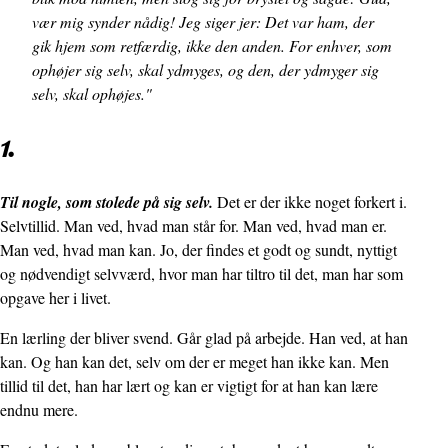
vær mig synder nådig! Jeg siger jer: Det var ham, der
gik hjem som retfærdig, ikke den anden. For enhver, som
ophøjer sig selv, skal ydmyges, og den, der ydmyger sig
selv, skal ophøjes."
1.
Til nogle, som stolede på sig selv.
Det er der ikke noget forkert i.
Selvtillid. Man ved, hvad man står for. Man ved, hvad man er.
Man ved, hvad man kan. Jo, der findes et godt og sundt, nyttigt
og nødvendigt selvværd, hvor man har tiltro til det, man har som
opgave her i livet.
En lærling der bliver svend. Går glad på arbejde. Han ved, at han
kan. Og han kan det, selv om der er meget han ikke kan. Men
tillid til det, han har lært og kan er vigtigt for at han kan lære
endnu mere.