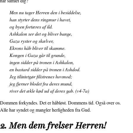
har samlet dig?
Men nu tager Herren den i besiddelse,
han styrter dens ringmur i havet,
og byen fortæres af ild.
Ashkalon ser det og bliver bange,
Gaza ryster og skælver,
Ekrons håb bliver til skamme.
Kongen i Gaza går til grunde,
ingen sidder på tronen i Ashkalon,
en bastard sidder på tronen i Ashdod.
Jeg tilintetgør filistrenes hovmod;
jeg fjerner blodet fra deres mund,
river det ækle kød ud af deres gab.
(v4-7a)
Dommen forkyndes. Det er håbløst. Dommens tid. Også over os.
Alle har syndet og mangler herligheden fra Gud.
2. Men dem frelser Herren!