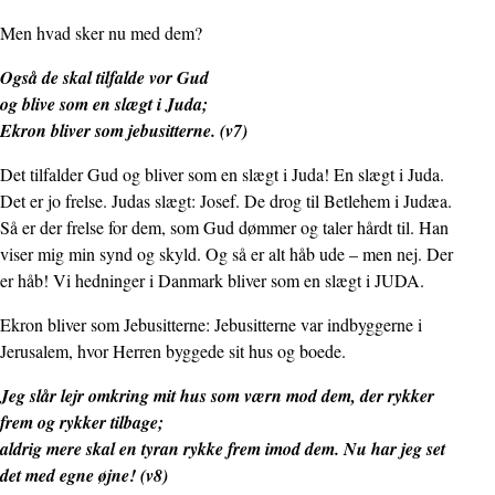
Men hvad sker nu med dem?
Også de skal tilfalde vor Gud
og blive som en slægt i Juda;
Ekron bliver som jebusitterne. (v7)
Det tilfalder Gud og bliver som en slægt i Juda! En slægt i Juda.
Det er jo frelse. Judas slægt: Josef. De drog til Betlehem i Judæa.
Så er der frelse for dem, som Gud dømmer og taler hårdt til. Han
viser mig min synd og skyld. Og så er alt håb ude – men nej. Der
er håb! Vi hedninger i Danmark bliver som en slægt i JUDA.
Ekron bliver som Jebusitterne: Jebusitterne var indbyggerne i
Jerusalem, hvor Herren byggede sit hus og boede.
Jeg slår lejr omkring mit hus som værn mod dem, der rykker
frem og rykker tilbage;
aldrig mere skal en tyran rykke frem imod dem. Nu har jeg set
det med egne øjne! (v8)