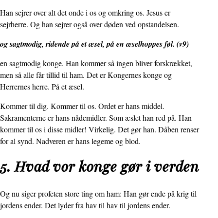
Han sejrer over alt det onde i os og omkring os. Jesus er
sejrherre. Og han sejrer også over døden ved opstandelsen.
og sagtmodig, ridende på et æsel, på en æselhoppes føl. (v9)
en sagtmodig konge. Han kommer så ingen bliver forskrækket,
men så alle får tillid til ham. Det er Kongernes konge og
Herrernes herre. På et æsel.
Kommer til dig. Kommer til os. Ordet er hans middel.
Sakramenterne er hans nådemidler. Som æslet han red på. Han
kommer til os i disse midler! Virkelig. Det gør han. Dåben renser
for al synd. Nadveren er hans legeme og blod.
5. Hvad vor konge gør i verden
Og nu siger profeten store ting om ham: Han gør ende på krig til
jordens ender. Det lyder fra hav til hav til jordens ender.