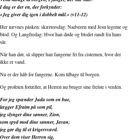
I dag er der en, der forkynder:
«Jeg giver dig igen i dobbelt mål.» (v11-12)
Her nævnes påsken: skærtorsdag: Nadveren med Jesu legeme og
blod. Og Langfredag: Hvor han døde og blodet randt fra hans
sår.
Når han dør, så slipper han fangerne fri fra cisternen, hvor der
ikke er vand.
Nu er der håb for fangerne. Kom tilbage til borgen.
Og profeten fortæller, at Herren nu bruger sine frelste i verden.
For jeg spænder Juda som en bue,
lægger Efraim på som pil,
jeg slynger dine sønner, Zion,
som spyd mod dine sønner, Javan;
jeg gør dig til et krigersværd.
Over dem viser Herren sig,