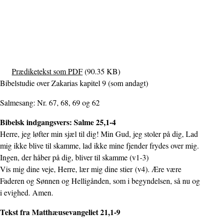
Prædiketekst som PDF
(90.35 KB)
Bibelstudie over Zakarias kapitel 9 (som andagt)
Salmesang: Nr. 67, 68, 69 og 62
Bibelsk indgangsvers: Salme 25,1-4
Herre, jeg løfter min sjæl til dig! Min Gud, jeg stoler på dig, Lad
mig ikke blive til skamme, lad ikke mine fjender frydes over mig.
Ingen, der håber på dig, bliver til skamme (v1-3)
Vis mig dine veje, Herre, lær mig dine stier (v4). Ære være
Faderen og Sønnen og Helligånden, som i begyndelsen, så nu og
i evighed. Amen.
Tekst fra Matthæusevangeliet 21,1-9