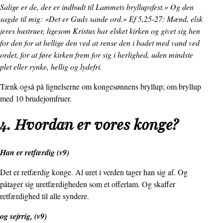
Salige er de, der er indbudt til Lammets bryllupsfest.» Og den
sagde til mig: «Det er Guds sande ord.» Ef 5,25-27: Mænd, elsk
jeres hustruer, ligesom Kristus har elsket kirken og givet sig hen
for den for at hellige den ved at rense den i badet med vand ved
ordet, for at føre kirken frem for sig i herlighed, uden mindste
plet eller rynke, hellig og lydefri.
Tænk også på lignelserne om kongesønnens bryllup; om bryllup
med 10 brudejomfruer.
4. Hvordan er vores konge?
Han er retfærdig (v9)
Det er retfærdig konge. Al uret i verden tager han sig af. Og
påtager sig uretfærdigheden som et offerlam. Og skaffer
retfærdighed til alle syndere.
og sejrrig, (v9)