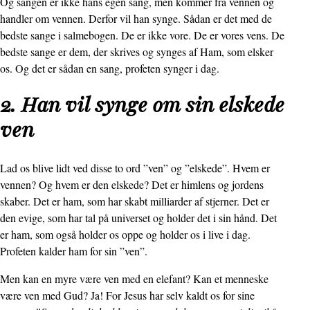
Og sangen er ikke hans egen sang, men kommer fra vennen og
handler om vennen. Derfor vil han synge. Sådan er det med de
bedste sange i salmebogen. De er ikke vore. De er vores vens. De
bedste sange er dem, der skrives og synges af Ham, som elsker
os. Og det er sådan en sang, profeten synger i dag.
2. Han vil synge om sin elskede
ven
Lad os blive lidt ved disse to ord ”ven” og ”elskede”. Hvem er
vennen? Og hvem er den elskede? Det er himlens og jordens
skaber. Det er ham, som har skabt milliarder af stjerner. Det er
den evige, som har tal på universet og holder det i sin hånd. Det
er ham, som også holder os oppe og holder os i live i dag.
Profeten kalder ham for sin ”ven”.
Men kan en myre være ven med en elefant? Kan et menneske
være ven med Gud? Ja! For Jesus har selv kaldt os for sine