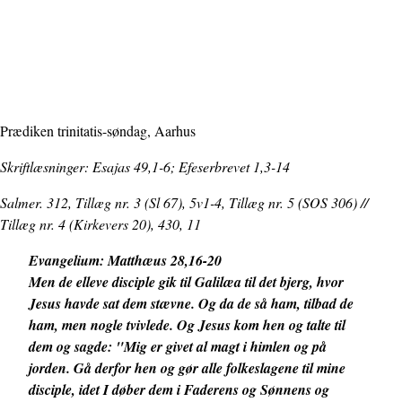
Prædiken trinitatis-søndag, Aarhus
Skriftlæsninger: Esajas 49,1-6; Efeserbrevet 1,3-14
Salmer. 312, Tillæg nr. 3 (Sl 67), 5v1-4, Tillæg nr. 5 (SOS 306) //
Tillæg nr. 4 (Kirkevers 20), 430, 11
Evangelium: Matthæus 28,16-20
Men de elleve disciple gik til Galilæa til det bjerg, hvor
Jesus havde sat dem stævne. Og da de så ham, tilbad de
ham, men nogle tvivlede. Og Jesus kom hen og talte til
dem og sagde: "Mig er givet al magt i himlen og på
jorden. Gå derfor hen og gør alle folkeslagene til mine
disciple, idet I døber dem i Faderens og Sønnens og