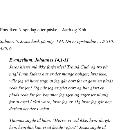
Prædiken 3. søndag efter påske, i Aarh og Kbh.
Salmer: 5, Jesus husk på mig, 193, Du er opstandne … // 510,
430, 6.
Evangelium: Johannes 14,1-11
Jeres hjerte må ikke forfærdes! Tro på Gud, og tro på
mig! I min faders hus er der mange boliger; hvis ikke,
ville jeg så have sagt, at jeg går bort for at gøre en plads
rede for jer? Og når jeg er gået bort og har gjort en
plads rede for jer, kommer jeg igen og tager jer til mig,
for at også I skal være, hvor jeg er. Og hvor jeg går hen,
derhen kender I vejen."
Thomas sagde til ham: "Herre, vi ved ikke, hvor du går
hen, hvordan kan vi så kende vejen?" Jesus sagde til