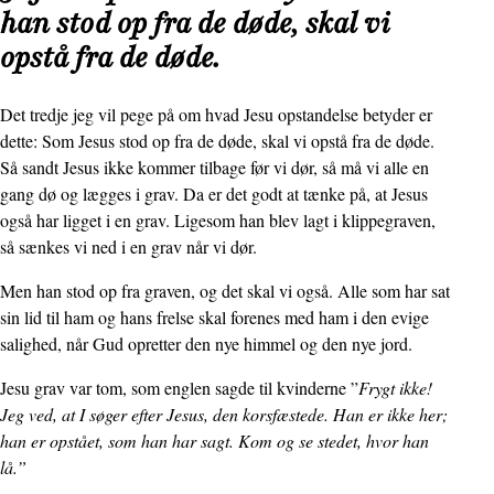
han stod op fra de døde, skal vi
opstå fra de døde.
Det tredje jeg vil pege på om hvad Jesu opstandelse betyder er
dette: Som Jesus stod op fra de døde, skal vi opstå fra de døde.
Så sandt Jesus ikke kommer tilbage før vi dør, så må vi alle en
gang dø og lægges i grav. Da er det godt at tænke på, at Jesus
også har ligget i en grav. Ligesom han blev lagt i klippegraven,
så sænkes vi ned i en grav når vi dør.
Men han stod op fra graven, og det skal vi også. Alle som har sat
sin lid til ham og hans frelse skal forenes med ham i den evige
salighed, når Gud opretter den nye himmel og den nye jord.
Jesu grav var tom, som englen sagde til kvinderne ”
Frygt ikke!
Jeg ved, at I søger efter Jesus, den korsfæstede. Han er ikke her;
han er opstået, som han har sagt. Kom og se stedet, hvor han
lå.”