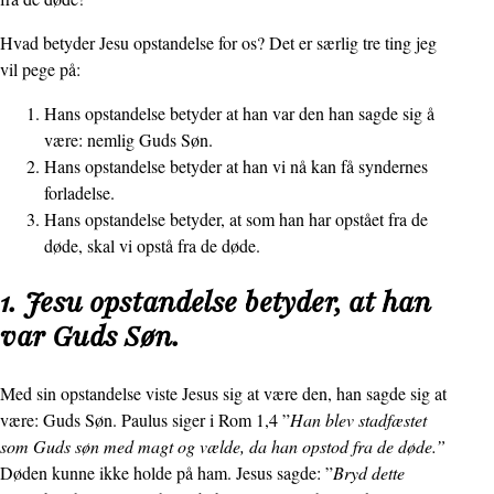
Hvad betyder Jesu opstandelse for os? Det er særlig tre ting jeg
vil pege på:
Hans opstandelse betyder at han var den han sagde sig å
være: nemlig Guds Søn.
Hans opstandelse betyder at han vi nå kan få syndernes
forladelse.
Hans opstandelse betyder, at som han har opstået fra de
døde, skal vi opstå fra de døde.
1. Jesu opstandelse betyder, at han
var Guds Søn.
Med sin opstandelse viste Jesus sig at være den, han sagde sig at
være: Guds Søn. Paulus siger i Rom 1,4 ”
Han blev stadfæstet
som Guds søn med magt og vælde, da han opstod fra de døde.”
Døden kunne ikke holde på ham. Jesus sagde: ”
Bryd dette