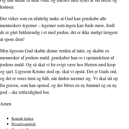
forløser.
Det virker som en ufattelig tanke at Gud kan genskabe alle
menneskers legemer – legemer som ingen kan finde mere, fordi
de er gået fuldstændig i et med jorden, det er ikke muligt længere
at spore dem!
Men ligesom Gud skabte denne verden af intet, og skabte os
mennesker af jordens muld, genskaber han os i opstandelsen af
jordens muld. Og så skal vi for evigt være hos Herren med krop
og sjæl. Ligesom Kristus stod op, skal vi opstå. Det er Guds ord,
og det er vores trøst og håb, når døden nærmer sig. Vi skal stå op
fra graven, som han opstod, og der bliver en ny himmel og en ny
jord – der retfærdighed bor.
Amen
Kontakt kirken
Privatlivspolitik
Sidefod