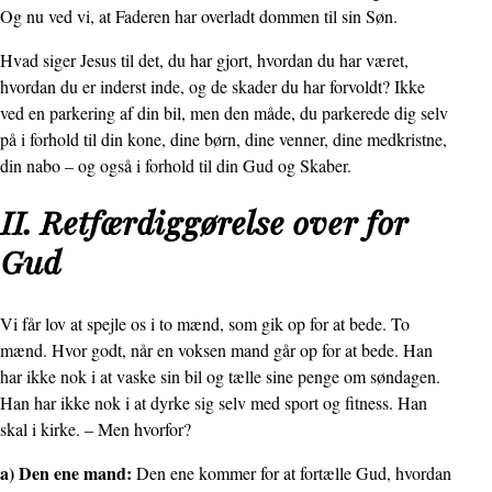
Og nu ved vi, at Faderen har overladt dommen til sin Søn.
Hvad siger Jesus til det, du har gjort, hvordan du har været,
hvordan du er inderst inde, og de skader du har forvoldt? Ikke
ved en parkering af din bil, men den måde, du parkerede dig selv
på i forhold til din kone, dine børn, dine venner, dine medkristne,
din nabo – og også i forhold til din Gud og Skaber.
II. Retfærdiggørelse over for
Gud
Vi får lov at spejle os i to mænd, som gik op for at bede. To
mænd. Hvor godt, når en voksen mand går op for at bede. Han
har ikke nok i at vaske sin bil og tælle sine penge om søndagen.
Han har ikke nok i at dyrke sig selv med sport og fitness. Han
skal i kirke. – Men hvorfor?
a) Den ene mand:
Den ene kommer for at fortælle Gud, hvordan