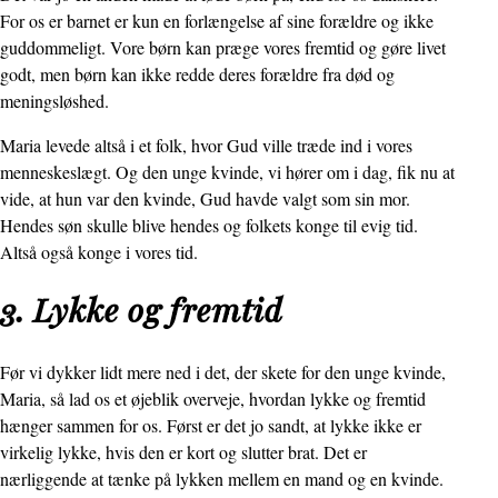
For os er barnet er kun en forlængelse af sine forældre og ikke
guddommeligt. Vore børn kan præge vores fremtid og gøre livet
godt, men børn kan ikke redde deres forældre fra død og
meningsløshed.
Maria levede altså i et folk, hvor Gud ville træde ind i vores
menneskeslægt. Og den unge kvinde, vi hører om i dag, fik nu at
vide, at hun var den kvinde, Gud havde valgt som sin mor.
Hendes søn skulle blive hendes og folkets konge til evig tid.
Altså også konge i vores tid.
3. Lykke og fremtid
Før vi dykker lidt mere ned i det, der skete for den unge kvinde,
Maria, så lad os et øjeblik overveje, hvordan lykke og fremtid
hænger sammen for os. Først er det jo sandt, at lykke ikke er
virkelig lykke, hvis den er kort og slutter brat. Det er
nærliggende at tænke på lykken mellem en mand og en kvinde.