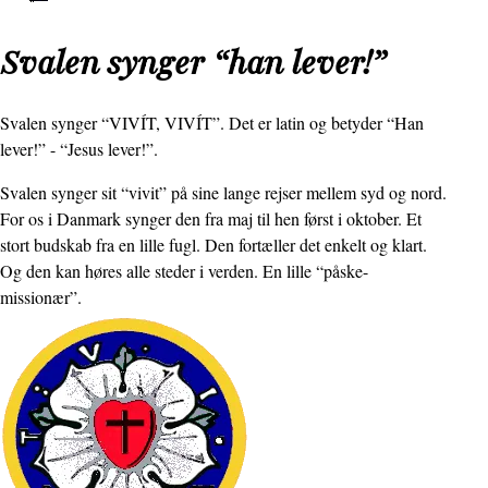
Svalen synger “han lever!”
Svalen synger “VIVÍT, VIVÍT”. Det er latin og betyder “Han
lever!” - “Jesus lever!”.
Svalen synger sit “vivit” på sine lange rejser mellem syd og nord.
For os i Danmark synger den fra maj til hen først i oktober. Et
stort budskab fra en lille fugl. Den fortæller det enkelt og klart.
Og den kan høres alle steder i verden. En lille “påske-
missionær”.