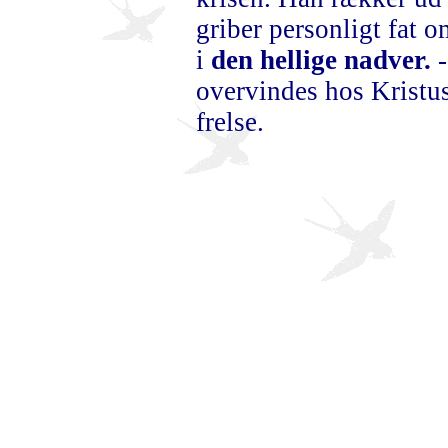
griber personligt fat o
i
den hellige nadver.
overvindes hos Kristu
frelse.