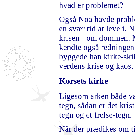
hvad er problemet?
Også Noa havde probl
en svær tid at leve i. 
krisen - om dommen. 
kendte også redningen
byggede han kirke-skib
verdens krise og kaos.
Korsets kirke
Ligesom arken både var
tegn, sådan er det kris
tegn og et frelse-tegn.
Når der prædikes om ti