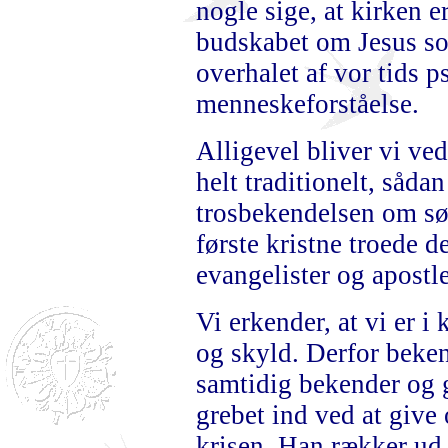
nogle sige, at kirken e
budskabet om Jesus so
overhalet af vor tids 
menneskeforståelse.
Alligevel bliver vi ved
helt traditionelt, såda
trosbekendelsen om sø
første kristne troede 
evangelister og apostle
Vi erkender, at vi er i
og skyld. Derfor beke
samtidig bekender og g
grebet ind ved at give 
krisen. Han rækker ud 