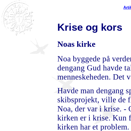
Arti
Krise og kors
Noas kirke
Noa byggede på verdens
dengang Gud havde tal
menneskeheden. Det va
Havde man dengang spu
skibsprojekt, ville de f
Noa, der var i krise. -
kirken er i krise. Kun f
kirken har et problem.