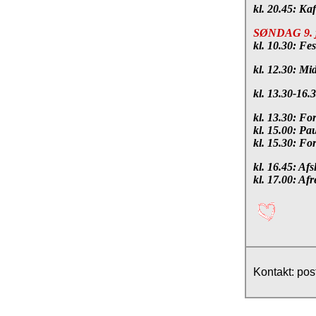
kl. 20.45: Kaf
SØNDAG 9. 
kl. 10.30: Fe
kl. 12.30: M
kl. 13.30-16.3
kl. 13.30: Fo
kl. 15.00: Pa
kl. 15.30: Fo
kl. 16.45: Af
kl. 17.00: Afr
Kontakt: pos