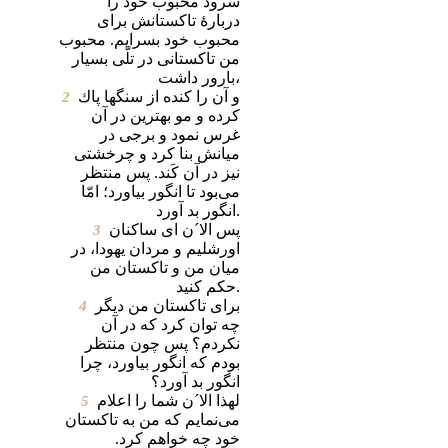
سرود محبوب‌ خود را
دربارۀ تاكستانش برای‌
محبوب‌ خود بسرایم‌. محبوب‌
من‌ تاكستانی‌ در تلّی‌ بسیار
بارور داشت‌،
2
و آن‌ را كنده‌ از سنگها پاك‌
كرده‌ و مو بهترین‌ در آن‌
غرس‌ نمود و برجی‌ در
میانش‌ بنا كرد و چرخشتی‌
نیز در آن‌ كَند. پس‌ منتظر
می‌بود تا انگور بیاورد؛ امّا
انگور بد آورد.
3
پس‌ الا´ن‌ ای‌ ساكنان‌
اورشلیم‌ و مردان‌ یهودا، در
میان‌ من‌ و تاكستان‌ من‌
حكم‌ كنید.
4
برای‌ تاكستان‌ من‌ دیگر
چه‌ توان‌ كرد كه‌ در آن‌
نكردم‌؟ پس‌ چون‌ منتظر
بودم‌ كه‌ انگور بیاورد، چرا
انگور بد آورد؟
5
لهذا الا´ن‌ شما را اعلام‌
می‌نمایم‌ كه‌ من‌ به‌ تاكستان‌
خود چه‌ خواهم‌ كرد.