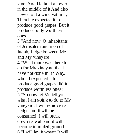
vine. And He built a tower
in the middle of it And also
hewed out a wine vat in it;
Then He expected it to
produce good grapes, But it
produced only worthless
ones.
3 "And now, O inhabitants
of Jerusalem and men of
Judah, Judge between Me
and My vineyard.
4 "What more was there to
do for My vineyard that I
have not done in it? Why,
when I expected it to
produce good grapes did it
produce worthless ones?
5 "So now let Me tell you
what I am going to do to My
vineyard: I will remove its
hedge and it will be
consumed; I will break
down its wall and it will
become trampled ground.
6 "I will lay it waste; It will