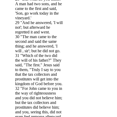
A man had two sons, and he
came to the first and said,
'Son, go work today in the
vineyard.'
29 "And he answered, 'I will
not'; but afterward he
regretted it and went.
30 "The man came to the
second and said the same
thing; and he answered, 'I
will , sir'; but he did not go.
31 "Which of the two did
the will of his father?" They
said, "The first." Jesus said
to them, "Truly I say to you
that the tax collectors and
prostitutes will get into the
kingdom of God before you.
32 "For John came to you in
the way of righteousness
and you did not believe him;
but the tax collectors and
prostitutes did believe him;
and you, seeing this, did not
even feel remorse afterward