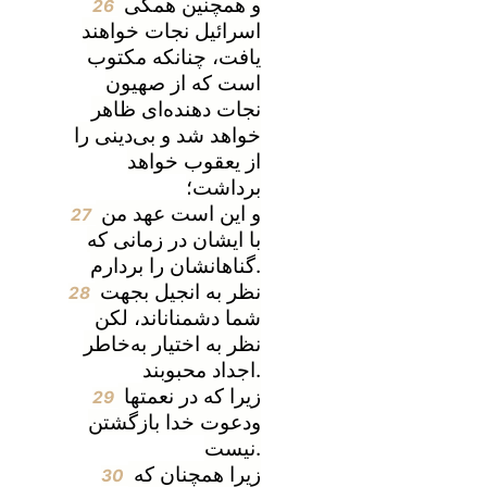
و همچنین همگی
26
اسرائیل نجات خواهند
یافت، چنانکه مکتوب
است که از صهیون
نجات دهنده‌ای ظاهر
خواهد شد و بی‌دینی را
از یعقوب خواهد
برداشت؛
و این است عهد من
27
با ایشان در زمانی که
گناهانشان را بردارم.
نظر به انجیل بجهت
28
شما دشمناناند، لکن
نظر به اختیار به‌خاطر
اجداد محبوبند.
زیرا که در نعمتها
29
ودعوت خدا بازگشتن
نیست.
زیرا همچنان که
30