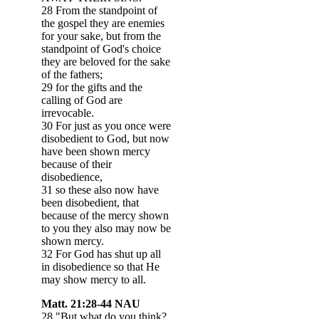
28 From the standpoint of
the gospel they are enemies
for your sake, but from the
standpoint of God's choice
they are beloved for the sake
of the fathers;
29 for the gifts and the
calling of God are
irrevocable.
30 For just as you once were
disobedient to God, but now
have been shown mercy
because of their
disobedience,
31 so these also now have
been disobedient, that
because of the mercy shown
to you they also may now be
shown mercy.
32 For God has shut up all
in disobedience so that He
may show mercy to all.
Matt. 21:28-44 NAU
28 "But what do you think?