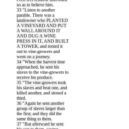
so as to believe him.
33 "Listen to another
parable. There was a
landowner who PLANTED
A VINEYARD AND PUT
A WALL AROUND IT
AND DUG A WINE
PRESS IN IT, AND BUILT
A TOWER, and rented it
out to vine-growers and
went on a journey.
34 "When the harvest time
approached, he sent his
slaves to the vine-growers to
receive his produce.
35 "The vine-growers took
his slaves and beat one, and
killed another, and stoned a
third.
36 "Again he sent another
group of slaves larger than
the first; and they did the
same thing to them.
37 "But afterward he sent