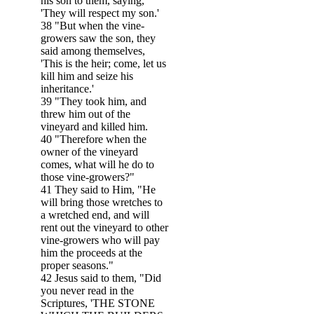
his son to them, saying,
'They will respect my son.'
38 "But when the vine-
growers saw the son, they
said among themselves,
'This is the heir; come, let us
kill him and seize his
inheritance.'
39 "They took him, and
threw him out of the
vineyard and killed him.
40 "Therefore when the
owner of the vineyard
comes, what will he do to
those vine-growers?"
41 They said to Him, "He
will bring those wretches to
a wretched end, and will
rent out the vineyard to other
vine-growers who will pay
him the proceeds at the
proper seasons."
42 Jesus said to them, "Did
you never read in the
Scriptures, 'THE STONE