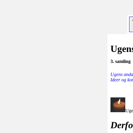
Ugen
3. samling
Ugens anda
Ideer og ko
Uge
Derfo