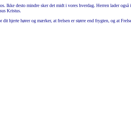
os. Ikke desto mindre sker det midt i vores hverdag. Herren lader også i 
sus Kristus.
r dit hjerte hører og mærker, at frelsen er større end frygten, og at Frelser