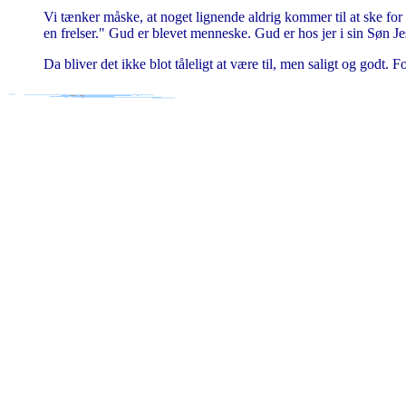
Vi tænker måske, at noget lignende aldrig kommer til at ske for 
en frelser." Gud er blevet menneske. Gud er hos jer i sin Søn Je
Da bliver det ikke blot tåleligt at være til, men saligt og godt. Fo