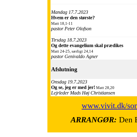
Mandag 17.7.2023
Hvem er den største?
Matt 18,1-11
pastor Peter Olofson
Tirsdag 18.7.2023
Og dette evangelium skal prædikes
Matt 24-25, særligt 24,14
pastor Genivaldo Agner
Afslutning
Onsdag 19.7.2023
Og se, jeg er med jer!
Matt 28,20
Lejrleder Mads Høj Christiansen
www.vivit.dk/so
ARRANGØR:
Den E