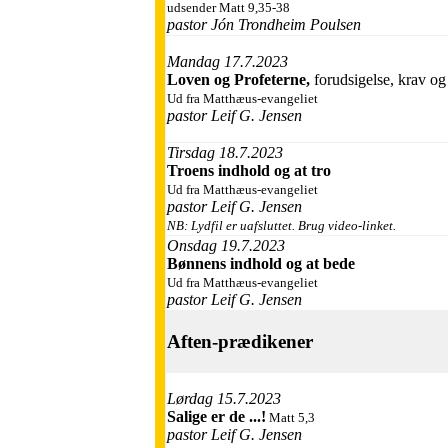
udsender Matt 9,35-38
pastor Jón Trondheim Poulsen
Mandag 17.7.2023
Loven og Profeterne,
forudsigelse, krav og
Ud fra Matthæus-evangeliet
pastor Leif G. Jensen
Tirsdag 18.7.2023
Troens indhold og at tro
Ud fra
Matthæus-evangeliet
pastor Leif G. Jensen
NB: Lydfil er uafsluttet. Brug video-linket.
Onsdag 19.7.2023
Bønnens indhold og at bede
Ud fra Matthæus-evangeliet
pastor Leif G. Jensen
Aften-prædikener
Lørdag 15.7.2023
Salige er de ...!
Matt 5,3
pastor Leif G. Jensen