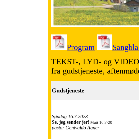
Program
Sangbla
TEKST-, LYD- og VIDE
fra gudstjeneste, aftenmøde
Gudstjeneste
Søndag 16.7.2023
Se, jeg sender jer!
Matt 10,7-20
pastor Genivaldo Agner