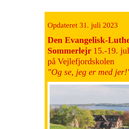
Opdateret 31. juli 2023
Den Evangelisk-Luthe
Sommerlejr
15.-19. ju
på Vejlefjordskolen
"Og se, jeg er med jer!