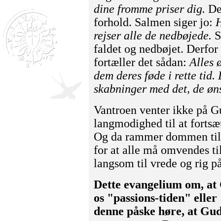
dine fromme priser dig.
Det
forhold. Salmen siger jo:
H
rejser alle de nedbøjede.
S
faldet og nedbøjet. Derfor
fortæller det sådan:
Alles 
dem deres føde i rette tid
skabninger med det, de øns
Vantroen venter ikke på 
langmodighed til at fortsæt
Og da rammer dommen til 
for at alle må omvendes ti
langsom til vrede og rig på
Dette evangelium om, at 
os "passions-tiden" eller 
denne påske høre, at Gud 