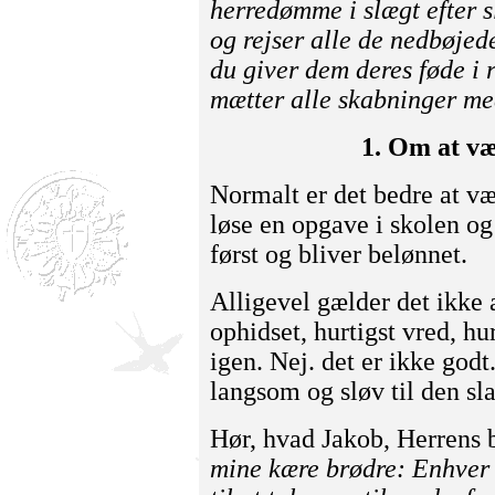
herredømme i slægt efter sl
og rejser alle de nedbøjede
du giver dem deres føde i 
mætter alle skabninger med
1. Om at væ
Normalt er det bedre at væ
løse en opgave i skolen o
først og bliver belønnet.
Alligevel gælder det ikke a
ophidset, hurtigst vred, hu
igen. Nej. det er ikke god
langsom og sløv til den sla
Hør, hvad Jakob, Herrens br
mine kære brødre: Enhver s