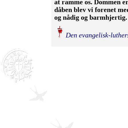
at ramme os. Dommen er 
dåben blev vi forenet me
og nådig og barmhjertig
Den evangelisk-luther