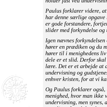
holder fast ved undervisni
Paulus forklarer videre, 
har denne særlige opgave
er gode forstandere, fortje
slider med forkyndelse og
Igen nævnes forkyndelsen
hører en prædiken og du m
hører til i menighedens li
dele er et slid. Derfor skal
lære. Det er et arbejde at
undervisning og gudstjenes
enhver kristen, for at vi k
Og Paulus forklarer også, 
menighed, hvor man ikke vi
undervisning, men synes, at