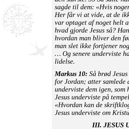
sagde til dem: «Hvis nogen
Her får vi at vide, at de i
var optaget af noget helt 
hvad gjorde Jesus så? Han 
hvordan man bliver den før
man slet ikke fortjener no
… Og senere underviste ha
lidelse.
Markus 10:
Så brød Jesus 
for Jordan; atter samlede 
underviste dem igen, som 
Jesus underviste på tempel
«Hvordan kan de skriftklog
Jesus underviste om Kristus
III. JESUS