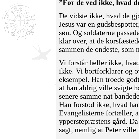
”For de ved ikke, hvad d
De vidste ikke, hvad de gj
Jesus var en gudsbespotter
søn. Og soldaterne passede
klar over, at de korsfæste
sammen de ondeste, som m
Vi forstår heller ikke, hvad
ikke. Vi bortforklarer og o
eksempel. Han troede godt 
at han aldrig ville svigt
senere samme nat bandede 
Han forstod ikke, hvad han
Evangelisterne fortæller, a
ypperstepræstens gård. Da
sagt, nemlig at Peter ville