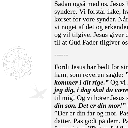
Sådan også med os. Jesus ha
syndere. Vi forstår ikke, hv
korset for vore synder. Når
vi noget af det og erkender
og vil tilgive. Jesus giver 
til at Gud Fader tilgiver os
------
Fordi Jesus har bedt for sin
ham, som røveren sagde:
kommer i dit rige.”
Og vi l
jeg dig, i dag skal du vær
til mig! Og vi hører Jesus
din søn. Det er din mor!”
”Der er din far og mor. Pa
datter. Pas godt på dem. P