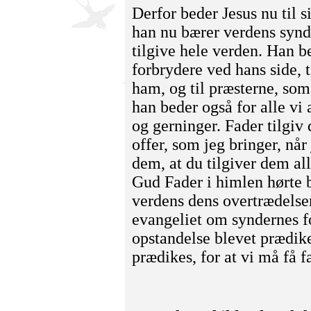
Derfor beder Jesus nu til s
han nu bærer verdens synd,
tilgive hele verden. Han be
forbrydere ved hans side, t
ham, og til præsterne, so
han beder også for alle vi 
og gerninger. Fader tilgi
offer, som jeg bringer, når
dem, at du tilgiver dem al
Gud Fader i himlen hørte 
verdens dens overtrædelser
evangeliet om syndernes f
opstandelse blevet prædike
prædikes, for at vi må få 