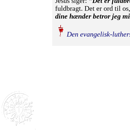
Jesus siger:
”Det er fuldbr
fuldbragt. Det er ord til os
dine hænder betror jeg m
Den evangelisk-luther