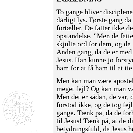
To gange bliver disciplene 
dårligt lys. Første gang da
fortæller. De fatter ikke d
opstandelse. ”Men de fatte
skjulte ord for dem, og de 
Anden gang, da de er med t
Jesus. Han kunne jo forsty
ham for at få ham til at tie 
Men kan man være apostel, 
meget fejl? Og kan man væ
Men det er sådan, de var, 
forstod ikke, og de tog fe
gange. Tænk på, da de forh
til Jesus! Tænk på, at de 
betydningsfuld, da Jesus h