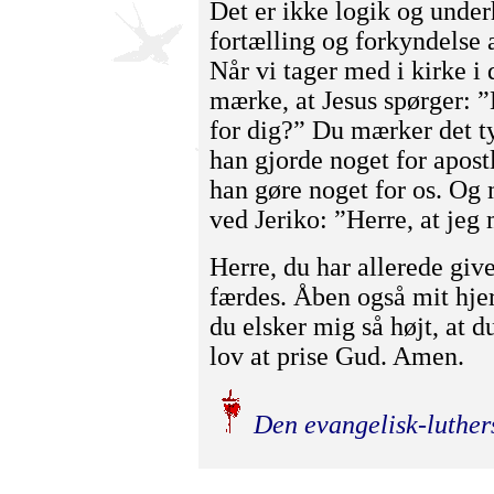
Det er ikke logik og unde
fortælling og forkyndelse 
Når vi tager med i kirke i
mærke, at Jesus spørger: ”
for dig?” Du mærker det t
han gjorde noget for apost
han gøre noget for os. Og
ved Jeriko: ”Herre, at jeg
Herre, du har allerede give
færdes. Åben også mit hjert
du elsker mig så højt, at du
lov at prise Gud. Amen.
Den evangelisk-luther