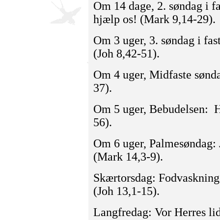
Om 14 dage, 2. søndag i f
hjælp os! (Mark 9,14-29).
Om 3 uger, 3. søndag i fas
(Joh 8,42-51).
Om 4 uger, Midfaste søndag
37).
Om 5 uger, Bebudelsen: He
56).
Om 6 uger, Palme­søndag: 
(Mark 14,3-9).
Skærtorsdag: Fodvaskningen
(Joh 13,1-15).
Langfredag: Vor Herres li