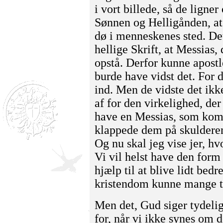
i vort billede, så de ligne
Sønnen og Helligånden, at
dø i menneskenes sted. De
hellige Skrift, at Messias,
opstå. Derfor kunne apostl
burde have vidst det. For 
ind. Men de vidste det ikk
af for den virkelighed, der
have en Messias, som kom
klappede dem på skulderen 
Og nu skal jeg vise jer, h
Vi vil helst have den form 
hjælp til at blive lidt be
kristendom kunne mange t
Men det, Gud siger tydelig
for, når vi ikke synes om 