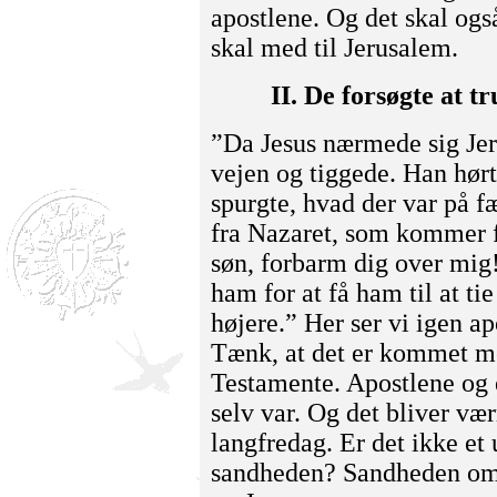
apostlene. Og det skal ogs
skal med til Jerusalem.
II. De forsøgte at t
”Da Jesus nærmede sig Jer
vejen og tiggede. Han hørt
spurgte, hvad der var på f
fra Nazaret, som kommer f
søn, forbarm dig over mig!
ham for at få ham til at ti
højere.” Her ser vi igen ap
Tænk, at det er kommet me
Testamente. Apostlene og 
selv var. Og det bliver væ
langfredag. Er det ikke et 
sandheden? Sandheden om