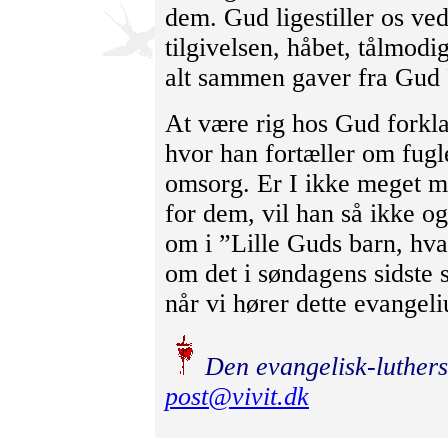
dem. Gud ligestiller os ved
tilgivelsen, håbet, tålmod
alt sammen gaver fra Gud 
At være rig hos Gud forklar
hvor han fortæller om fug
omsorg. Er I ikke meget 
for dem, vil han så ikke og
om i ”Lille Guds barn, hva
om det i søndagens sidste s
når vi hører dette evange
Den evangelisk-luthers
post@vivit.dk