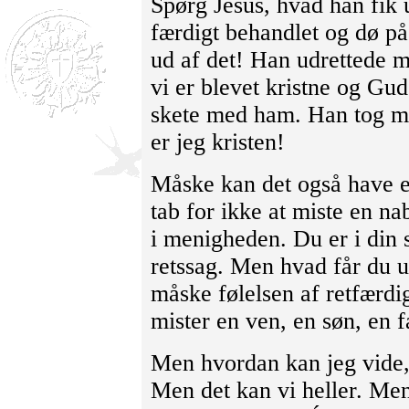
Spørg Jesus, hvad han fik ud
færdigt behandlet og dø på 
ud af det! Han udrettede m
vi er blevet kristne og Gud
skete med ham. Han tog min
er jeg kristen!
Måske kan det også have en
tab for ikke at miste en na
i menigheden. Du er i din s
retssag. Men hvad får du u
måske følelsen af retfærd
mister en ven, en søn, en f
Men hvordan kan jeg vide,
Men det kan vi heller. Men 