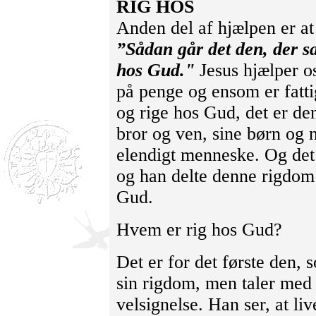
RIG HOS
Anden del af hjælpen er at
”Sådan går det den, der sa
hos Gud."
Jesus hjælper os
på penge og ensom er fatti
og rige hos Gud, det er de
bror og ven, sine børn og n
elendigt menneske. Og det
og han delte denne rigdom t
Gud.
Hvem er rig hos Gud?
Det er for det første den,
sin rigdom, men taler me
velsignelse. Han ser, at li