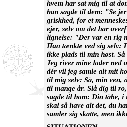
hvem har sat mig til at d
han sagde til dem: "Se jer
griskhed, for et menneskes
ejer, selv om det har over
lignelse: "Der var en rig 
Han tænkte ved sig selv: 
ikke plads til min høst. S
Jeg river mine lader ned o
dér vil jeg samle alt mit k
til mig selv: Så, min ven,
til mange år. Slå dig til r
sagde til ham: Din tåbe, i
skal så have alt det, du h
samler sig skatte, men ikk
SITUATIONEN