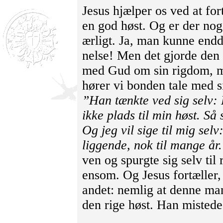
Jesus hjælper os ved at fo
en god høst. Og er der noge
ærligt. Ja, man kunne endd
nelse! Men det gjorde den 
med Gud om sin rigdom, m
hører vi bonden tale med si
”Han tænkte ved sig selv: 
ikke plads til min høst. Så
Og jeg vil sige til mig sel
liggende, nok til mange år. 
ven og spurgte sig selv til 
ensom. Og Jesus fortæller,
andet: nemlig at denne man
den rige høst. Han mistede 