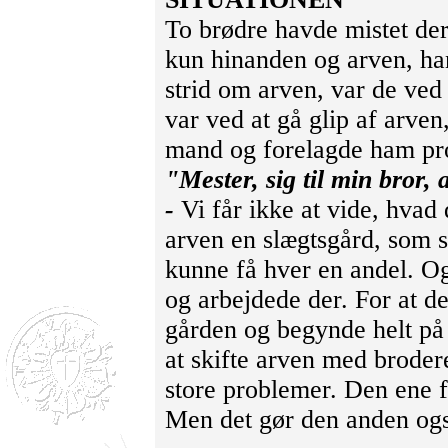
To brødre havde mistet de
kun hinanden og arven, ha
strid om arven, var de ve
var ved at gå glip af arve
mand og forelagde ham pr
"Mester, sig til min bror,
-
Vi får ikke at vide, hva
arven en slægtsgård, som s
kunne få hver en andel. O
og arbejdede der. For at de
gården og begynde helt på n
at skifte arven med brode
store problemer. Den ene f
Men det gør den anden og