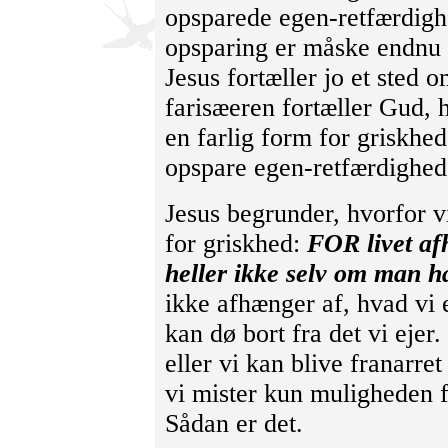
opsparede egen-retfærdigh
opsparing er måske endnu 
Jesus fortæller jo et sted 
farisæeren fortæller Gud, 
en farlig form for griskhed
opspare egen-retfærdighed
Jesus begrunder, hvorfor vi
for griskhed:
FOR livet af
heller ikke selv om man h
ikke afhænger af, hvad vi e
kan dø bort fra det vi ejer
eller vi kan blive franarre
vi mister kun muligheden 
Sådan er det.