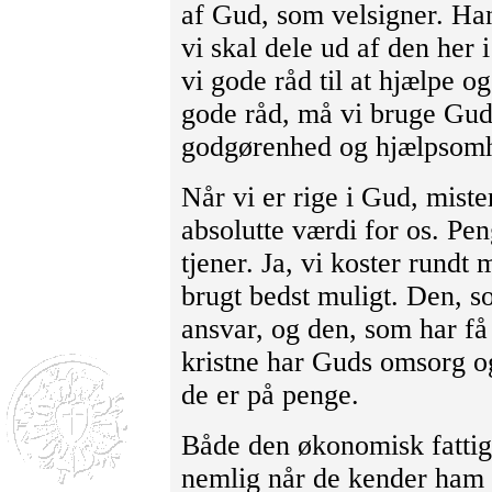
af Gud, som velsigner. Han
vi skal dele ud af den her
vi gode råd til at hjælpe o
gode råd, må vi bruge Gud
godgørenhed og hjælpsom
Når vi er rige i Gud, mist
absolutte værdi for os. Pe
tjener. Ja, vi koster rundt
brugt bedst muligt. Den, s
ansvar, og den, som har få
kristne har Guds omsorg og
de er på penge.
Både den økonomisk fattig
nemlig når de kender ham 