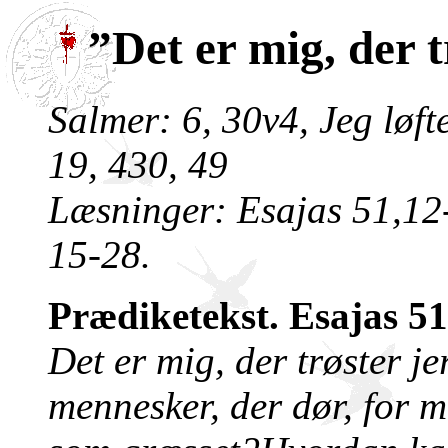
”Det er mig, der t
Salmer: 6, 30v4, Jeg løft
19, 430, 49
Læsninger: Esajas 51,12-
15-28.
Prædiketekst. Esajas 51
Det er mig, der trøster j
mennesker, der dør, for 