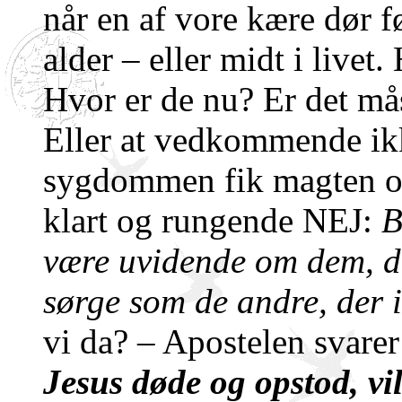
når en af vore kære dør f
alder – eller midt i livet
Hvor er de nu? Er det må
Eller at vedkommende ik
sygdommen fik magten ov
klart og rungende NEJ:
B
være uvidende om dem, der
sørge som de andre, der 
vi da? – Apostelen svare
Jesus døde og opstod, vi