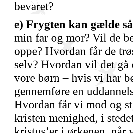
bevaret?
e) Frygten kan gælde s
min far og mor? Vil de b
oppe? Hvordan får de tr
selv? Hvordan vil det gå 
vore børn – hvis vi har b
gennemføre en uddannels
Hvordan får vi mod og st
kristen menighed, i stede
kristus’er i ørkenen, når