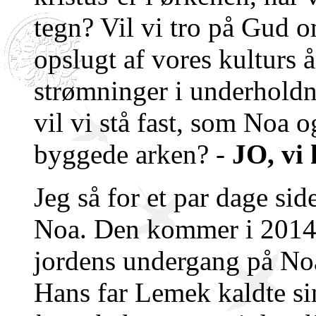
tegn? Vil vi tro på Gud o
opslugt af vores kulturs
strømninger i underholdni
vil vi stå fast, som Noa o
byggede arken? -
JO, vi 
Jeg så for et par dage sid
Noa. Den kommer i 2014
jordens undergang på Noa
Hans far Lemek kaldte s