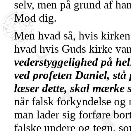
selv, men på grund af ha
Mod dig.
Men hvad så, hvis kirken
hvad hvis Guds kirke va
vederstyggelighed på he
ved profeten Daniel, stå 
læser dette, skal mærke 
når falsk forkyndelse og 
man lader sig forføre bor
falske undere og tegn, s