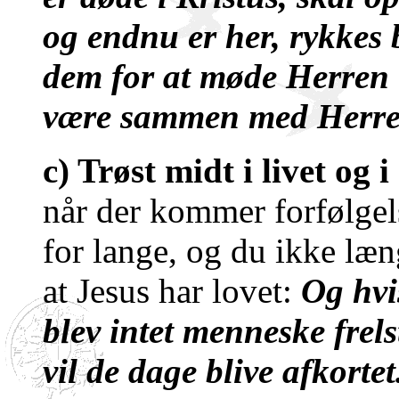
og endnu er her, rykkes
dem for at møde Herren i 
være sammen med Herre
c) Trøst midt i livet og
når der kommer forfølgels
for lange, og du ikke læn
at Jesus har lovet:
Og hvi
blev intet menneske frels
vil de dage blive afkortet