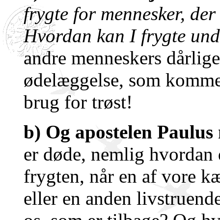
frygte for mennesker, de
Hvordan kan I frygte un
andre menneskers dårlige 
ødelæggelse, som kommer 
brug for trøst!
b) Og apostelen Paulu
er døde, nemlig hvordan 
frygten, når en af vore kæ
eller en anden livstruen