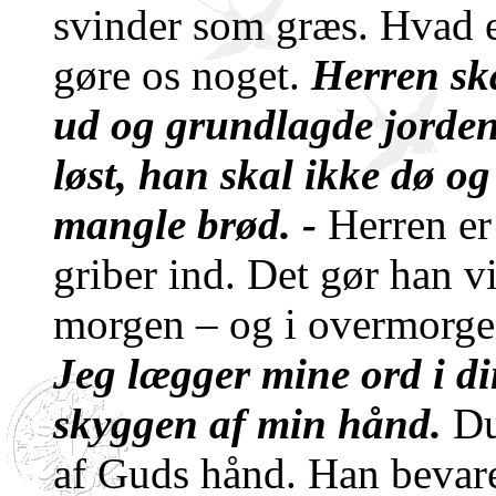
svinder som græs. Hvad e
gøre os noget.
Herren sk
ud og grundlagde jorden
løst, han skal ikke dø og
mangle brød. -
Herren er
griber ind. Det gør han vi
morgen – og i overmorgen.
Jeg lægger mine ord i di
skyggen af min hånd.
Du
af Guds hånd. Han bevare