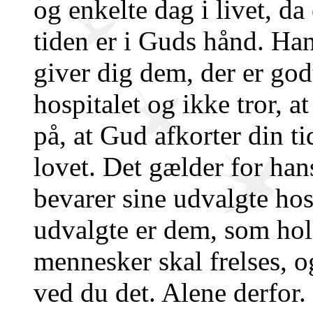
og enkelte dag i livet, da 
tiden er i Guds hånd. Han
giver dig dem, der er godt
hospitalet og ikke tror, a
på, at Gud afkorter din ti
lovet. Det gælder for ha
bevarer sine udvalgte hos 
udvalgte er dem, som holde
mennesker skal frelses, o
ved du det. Alene derfor.