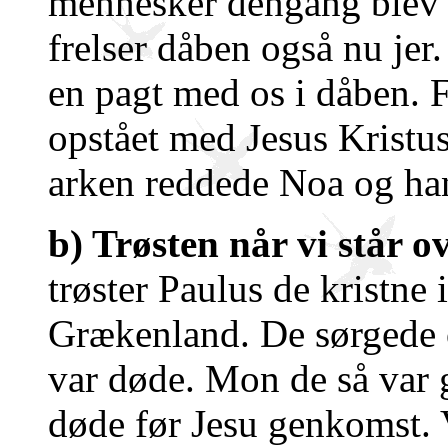
mennesker dengang blev 
frelser dåben også nu jer.
en pagt med os i dåben. F
opstået med Jesus Kristu
arken reddede Noa og han
b) Trøsten når vi står 
trøster Paulus de kristne
Grækenland. De sørgede 
var døde. Mon de så var g
døde før Jesu genkomst. V