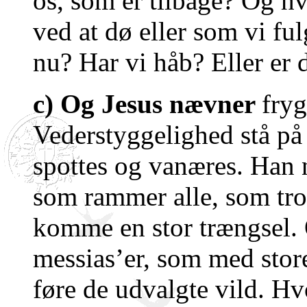
os, som er tilbage? Og hv
ved at dø eller som vi fu
nu? Har vi håb? Eller er 
c) Og Jesus nævner
fryg
Vederstyggelighed stå på 
spottes og vanæres. Han 
som rammer alle, som tror
komme en stor trængsel.
messias’er, som med stor
føre de udvalgte vild. Hv