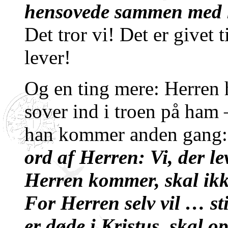
hensovede sammen med 
Det tror vi! Det er givet t
lever!
Og en ting mere: Herren 
sover ind i troen på ham 
han kommer anden gang
ord af Herren: Vi, der l
Herren kommer, skal ikk
For Herren selv vil … st
er døde i Kristus, skal op