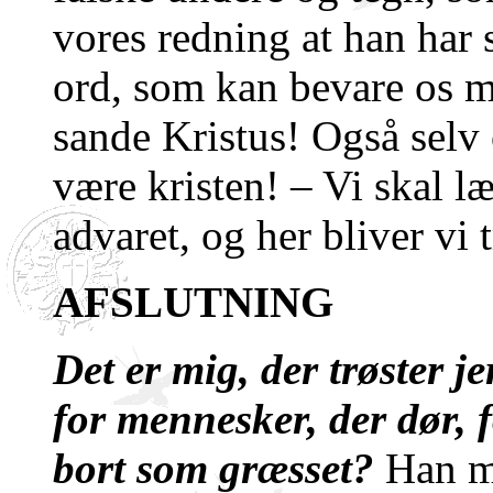
vores redning at han har s
ord, som kan bevare os m
sande Kristus! Også selv 
være kristen! – Vi skal l
advaret, og her bliver vi t
AFSLUTNING
Det er mig, der trøster j
for mennesker, der dør, 
bort som græsset?
Han m