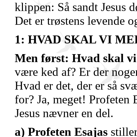
klippen: Så sandt Jesus d
Det er trøstens levende o
1: HVAD SKAL VI M
Men først: Hvad skal v
være ked af? Er der noge
Hvad er det, der er så sv
for? Ja, meget! Profeten 
Jesus nævner en del.
a) Profeten Esajas
still