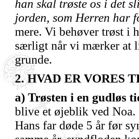
han skal trøste os i det 
jorden, som Herren har 
mere. Vi behøver trøst i 
særligt når vi mærker at l
grunde.
2. HVAD ER VORES 
a) Trøsten i en gudløs t
blive et øjeblik ved Noa.
Hans far døde 5 år før s