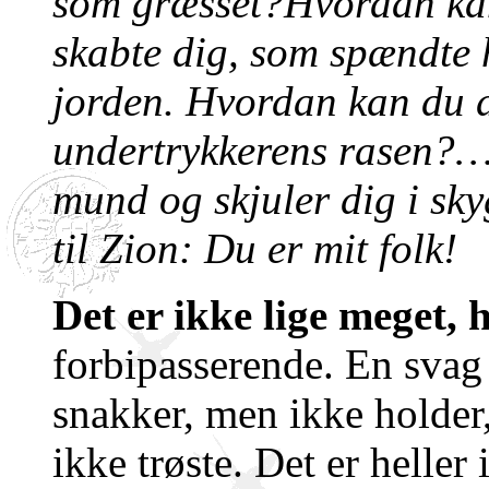
som græsset?Hvordan ka
skabte dig, som spændte
jorden. Hvordan kan du d
undertrykkerens rasen?
…
mund og skjuler dig i sky
til Zion: Du er mit folk!
Det er ikke lige meget, 
forbipasserende. En svag
snakker, men ikke holder
ikke trøste. Det er heller 