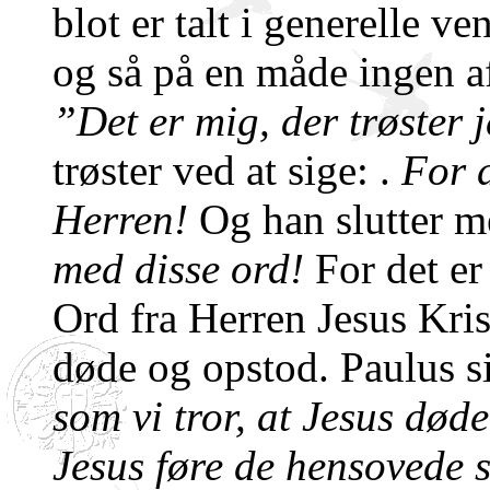
blot er talt i generelle v
og så på en måde ingen af
”Det er mig, der trøster 
trøster ved at sige: .
For d
Herren!
Og han slutter m
med disse ord!
For det er 
Ord fra Herren Jesus Kris
døde og opstod. Paulus s
som vi tror, at Jesus død
Jesus føre de hensoved