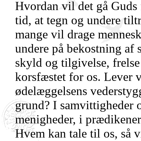
Hvordan vil det gå Guds f
tid, at tegn og undere ti
mange vil drage menneske
undere på bekostning af
skyld og tilgivelse, frels
korsfæstet for os. Lever v
ødelæggelsens vederstygg
grund? I samvittigheder o
menigheder, i prædikener 
Hvem kan tale til os, så 