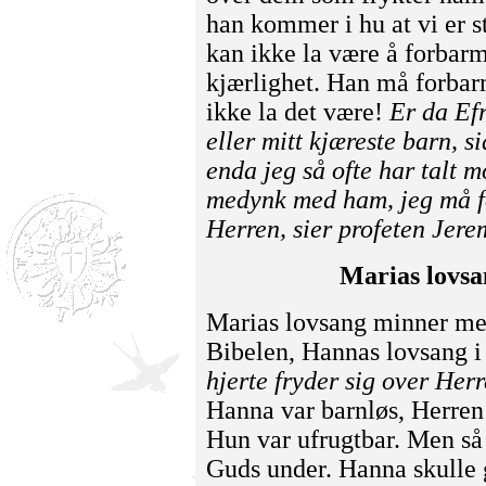
han kommer i hu at vi er 
kan ikke la være å forbarm
kjærlighet. Han må forba
ikke la det være!
Er da Ef
eller mitt kjæreste barn, 
enda jeg så ofte har talt 
medynk med ham, jeg må f
Herren, sier profeten Jer
Marias lovsa
Marias lovsang minner me
Bibelen, Hannas lovsang i
hjerte fryder sig over Herr
Hanna var barnløs, Herren
Hun var ufrugtbar. Men så
Guds under. Hanna skulle gi