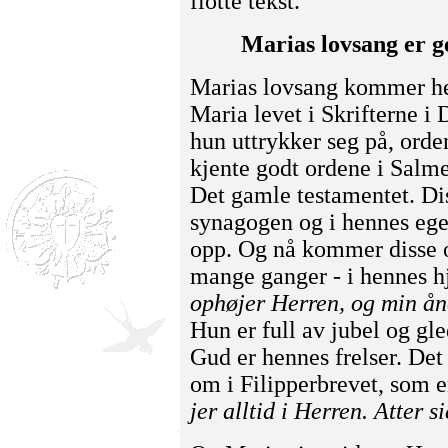
flotte tekst.
Marias lovsang er 
Marias lovsang kommer hel
Maria levet i Skrifterne 
hun uttrykker seg på, orde
kjente godt ordene i Salm
Det gamle testamentet. Dis
synagogen og i hennes ege
opp. Og nå kommer disse o
mange ganger - i hennes 
ophøjer Herren, og min ånd
Hun er full av jubel og gl
Gud er hennes frelser. Det
om i Filipperbrevet, som e
jer alltid i Herren. Atter si