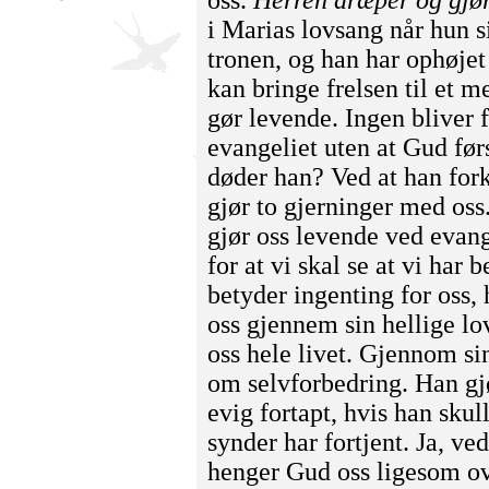
i Marias lovsang når hun s
tronen, og han har ophøje
kan bringe frelsen til et 
gør levende. Ingen bliver f
evangeliet uten at Gud før
døder han? Ved at han fork
gjør to gjerninger med oss
gjør oss levende ved evan
for at vi skal se at vi har
betyder ingenting for oss, 
oss gjennem sin hellige lo
oss hele livet. Gjennom sin
om selvforbedring. Han gjør
evig fortapt, hvis han sk
synder har fortjent. Ja, ve
henger Gud oss ligesom ov