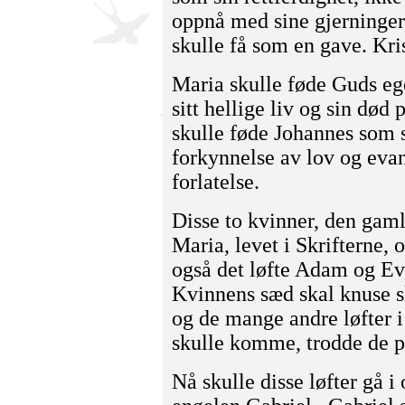
oppnå med sine gjerninger
skulle få som en gave. Kris
Maria skulle føde Guds eg
sitt hellige liv og sin død 
skulle føde Johannes som s
forkynnelse av lov og eva
forlatelse.
Disse to kvinner, den gam
Maria, levet i Skrifterne, 
også det løfte Adam og Eva
Kvinnens sæd skal knuse s
og de mange andre løfter 
skulle komme, trodde de p
Nå skulle disse løfter gå i