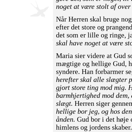
noget at være stolt af over
Når Herren skal bruge noge
efter det store og prangend
det som er lille og ringe, 
skal have noget at være sto
Maria sier videre at Gud s
mægtige og hellige Gud, ha
syndere. Han forbarmer se
herefter skal alle slægter 
gjort store ting mod mig. 
barmhjertighed mod dem, de
slægt.
Herren siger gennem
hellige bor jeg, og hos de
ånden.
Gud bor i det høje 
himlens og jordens skaber.