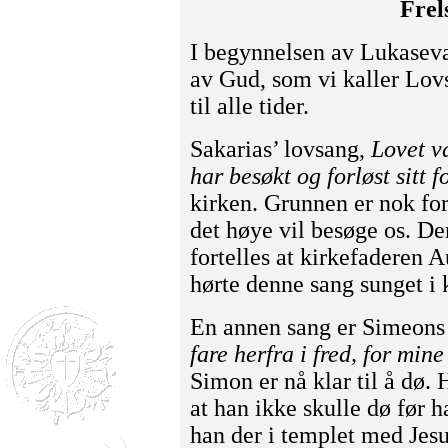
Frel
I begynnelsen av Lukasevan
av Gud, som vi kaller Lovsa
til alle tider.
Sakarias’ lovsang,
Lovet v
har besøkt og forløst sitt f
kirken. Grunnen er nok for
det høye vil besøge os. De
fortelles at kirkefaderen Au
hørte denne sang sunget i 
En annen sang er Simeons
fare herfra i fred, for mine
Simon er nå klar til å dø.
at han ikke skulle dø før h
han der i templet med Jesu