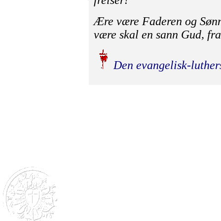
Ære være Faderen og Sønn
være skal en sann Gud, fr
Den evangelisk-luther