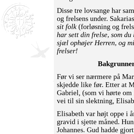
Disse tre lovsange har sa
og frelsens under. Sakarias
sit folk
(forløsning og fre
har sett din frelse, som du 
sjæl ophøjer Herren, og m
frelser!
Bakgrunnen
Før vi ser nærmere på Mari
skjedde like før. Etter at
Gabriel, (som vi hørte om 
vei til sin slektning, Elisa
Elisabeth var højt oppe i 
gravid i sjette måned. Hun
Johannes. Gud hadde gjort