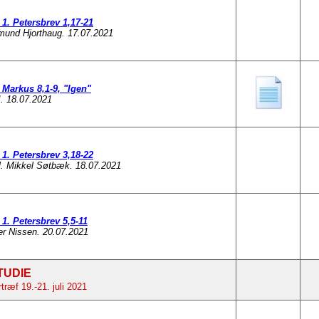
1. Petersbrev 1,17-21
mund Hjorthaug. 17.07.2021
Markus 8,1-9, "Igen"
. 18.07.2021
1. Petersbrev 3,18-22
l. Mikkel Søtbæk. 18.07.2021
1. Petersbrev 5,5-11
er Nissen. 20.07.2021
TUDIE
ræf 19.-21. juli 2021