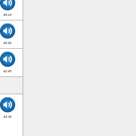
44:14
45:56
42:45
43:34