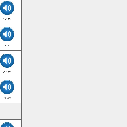
17:15
18:23
23:19
11:45